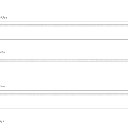
چهارشنبه 03 اردیب
سه‌شنبه 02 ار
سه‌شنبه 02 ار
دوشنبه 01 ا