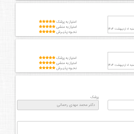
امتیاز به پزشک
امتیاز به منشی
ردیبهشت 1404
نحـوه پذیـرش
امتیاز به پزشک
امتیاز به منشی
ردیبهشت 1404
نحـوه پذیـرش
پزشک