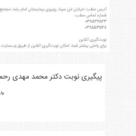
آدرس مطب: خیابان ابن سینا، روبروی بیمارستان امام رضا، مجتمع ب
شماره تماس مطب:
038536523
038553548
نوبت‌گیری آنلاین
برای راحتی بیشتر شما، امکان نوبت‌گیری آنلاین از طریق وب‌سایت 
پیگیری نوبت دکتر محمد مهدی رحم
با 