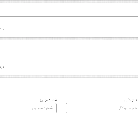
دوشنبه 01 ا
دوشنبه 01 ا
 خانوادگی
شماره موبایل